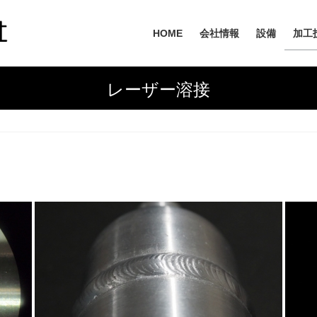
HOME
会社情報
設備
加工
レーザー溶接